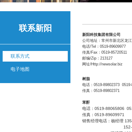
联系新阳
新阳科技集团有限公司
公司地址：常州市新北区龙江北
电话/Tel：0519-89609977
传真/Fax：0519-85720511
联系方式
邮编/Zip：213127
网址/Http://newsolar.biz
电子地图
树脂
电话：0519-89802373 0519-8
传真：0519-89802371
苯酐
电话：0519-88065806 051
传真：0519-89609971
销售经理电话：
杨经理 135-
152