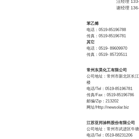
汪经理 133-
谢经理 136-
苯乙烯
电话：0519-85196788
传真：0519-85196781
其它
电话：0519- 89609970
传真：0519- 85720511
常州东昊化工有限公司
公司地址：
常州市新北区长江
楼
电话/Tel：0519-85196781
传真/Fax：0519-85196786
邮编/Zip：213202
网址/Http://newsolar.biz
江苏亚邦涂料股份有限公司
公司地址：常州市武进区牛塘
电话/Tel：0519-88231206