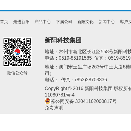
首页
走进新阳
产品中心
下属公司
新阳文化
新闻中心
客户
新阳科技集团
地址：常州市新北区长江路558号新阳科
电话：0519-85191585 传真：0519-8519
地址：澳门宋玉生广场263号中土大厦6楼M
微信公众号
司）
新阳电子
电话： 传真：(853)28703336
CopyRight © 2016 新阳科技集团 版权
11080781号-4
苏公网安备 32041102000817号
免责声明