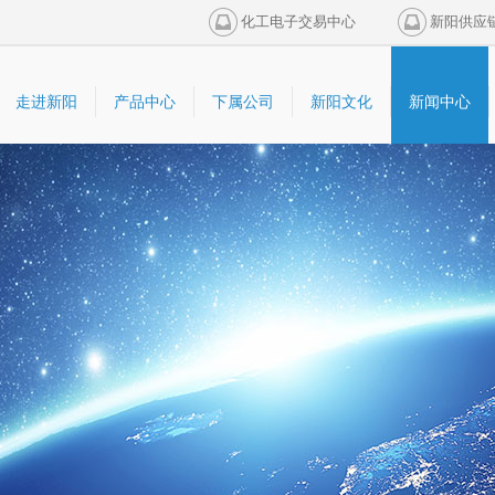
化工电子交易中心
新阳供应
走进新阳
产品中心
下属公司
新阳文化
新闻中心