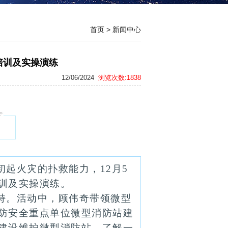
首页
>
新闻中心
培训及实操演练
12/06/2024
浏览次数:1838
起火灾的扑救能力，12月5
训及实操演练。
持。活动中，顾伟奇带领微型
防安全重点单位微型消防站建
建设维护微型消防站，了解一