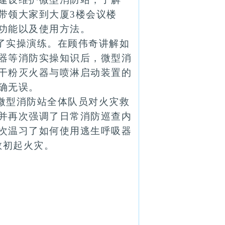
带领大家到大厦3楼会议楼
功能以及使用方法。
了实操演练。在顾伟奇讲解如
器等消防实操知识后，微型消
干粉灭火器与喷淋启动装置的
确无误。
微型消防站全体队员对火灾救
并再次强调了日常消防巡查内
次温习了如何使用逃生呼吸器
救初起火灾。