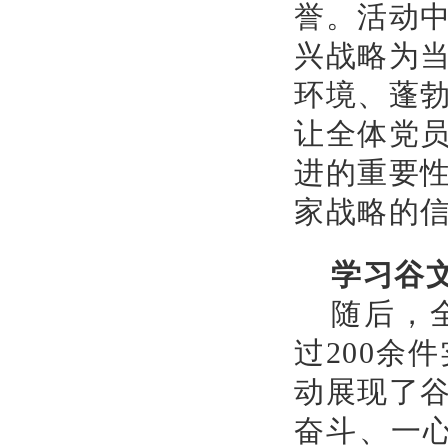
誉。活动
兴战略为
环境、蓬
让全体党
进的重要
家战略的
学习谷
随后，
过200余
动展现了
奋斗、一