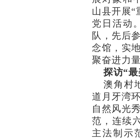
山县开展“
党日活动
队，先后参
念馆，实
聚奋进力
探访“
澳角村
道月牙湾环
自然风光
范，连续六
主法制示