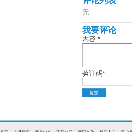
评论列表
无
我要评论
内容 *
验证码*