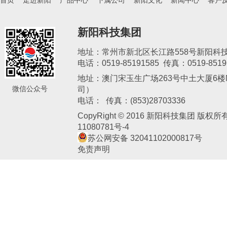
首页
走进新阳
产品中心
下属公司
新阳文化
新闻中心
客户
新阳科技集团
地址：常州市新北区长江路558号新阳科
电话：0519-85191585 传真：0519-8519
地址：澳门宋玉生广场263号中土大厦6楼M
微信公众号
司）
新阳电子
电话： 传真：(853)28703336
CopyRight © 2016 新阳科技集团 版权
11080781号-4
苏公网安备 32041102000817号
免责声明