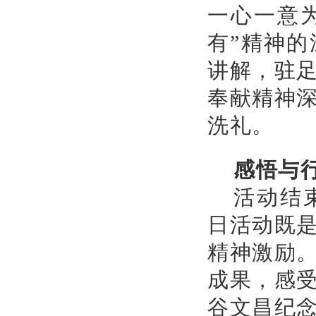
一心一意
有”精神
讲解，驻
奉献精神
洗礼。
感悟与
活动结
日活动既
精神激励
成果，感
谷文昌纪