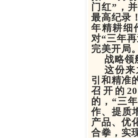
门红”，
最高纪录
年精耕细
对“三年
完美开局
战略领
这份来
引和精准
召开的20
的，“三
作、提质增
产品、优
合拳，实现