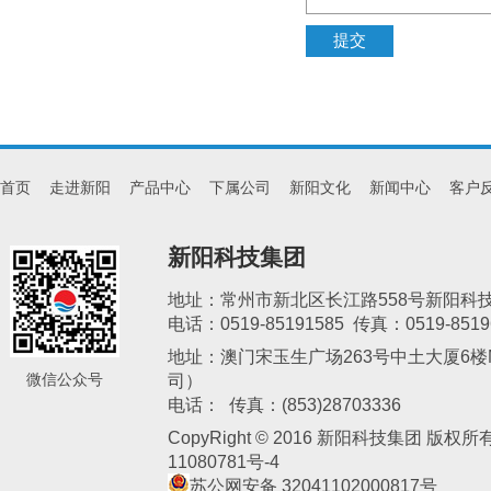
首页
走进新阳
产品中心
下属公司
新阳文化
新闻中心
客户
新阳科技集团
地址：常州市新北区长江路558号新阳科
电话：0519-85191585 传真：0519-8519
地址：澳门宋玉生广场263号中土大厦6楼M
微信公众号
司）
新阳电子
电话： 传真：(853)28703336
CopyRight © 2016 新阳科技集团 版权
11080781号-4
苏公网安备 32041102000817号