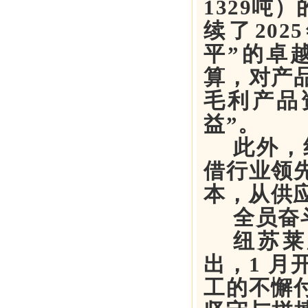
1329吨
续了20
平”的卓
算，对产
毛利产品
益”。
此外，
借行业领
本，从供
全员奋
纽苏莱
出，1 
工的不懈