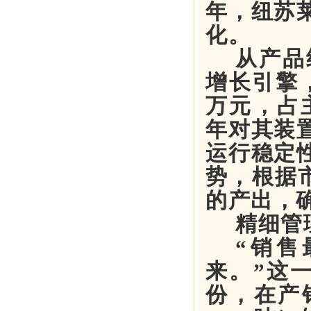
年，
纽苏
化。
从产品
增长引擎，
万元，占主
年对其装
运行稳定
势，根据市
的产出，
精细管
“销售
来。”这
份，在产销