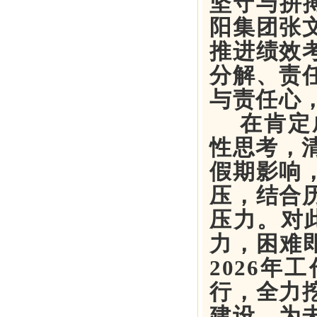
坚守与拼搏
阳集团张
推进绩效
分解、责
与责任心
在肯定
性思考，清
假期影响
压，结合
压力。对
力，困难即
2026
行，全力
建设，为