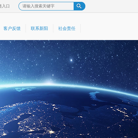
链入口
客户反馈
联系新阳
社会责任