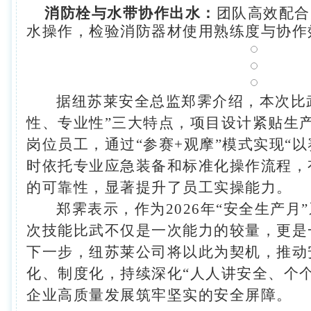
消防栓与水带协作出水：
团队高效配合
水操作，检验消防器材使用熟练度与协作
据纽苏莱安全总监郑霁介绍，本次比
性、专业性”三大特点，项目设计紧贴生
岗位员工，通过“参赛+观摩”模式实现“
时依托专业应急装备和标准化操作流程，
的可靠性，显著提升了员工实操能力。
郑霁表示，作为2026年“安全生产月
次技能比武不仅是一次能力的较量，更是
下一步，纽苏莱公司将以此为契机，推动
化、制度化，持续深化“人人讲安全、个
企业高质量发展筑牢坚实的安全屏障。