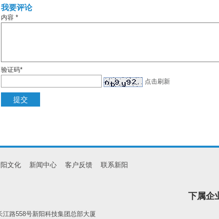
我要评论
内容 *
验证码*
点击刷新
新阳文化
新闻中心
客户反馈
联系新阳
下属企
江路558号新阳科技集团总部大厦