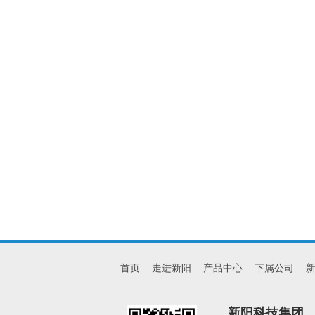
首页
走进新阳
产品中心
下属公司
新阳科技集团