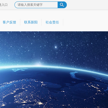
链入口
客户反馈
联系新阳
社会责任