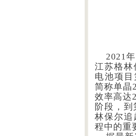
2021
江苏格林
电池项目
简称单晶2
效率高达22
阶段，到
林保尔追
程中的重