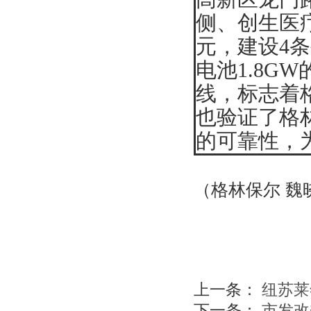
侧、创生医疗
元，建设4
电池1.8G
线，标志着
也验证了格
的可靠性，
（格林保尔 魏
上一条：
纽苏莱
下一条：
市发改