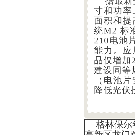
据最新
寸和功率
面积和提
统
M2 标
210电池
能力。应
品仅增加2
建设同等
（电池片
降低光伏
格林保尔
高新区龙门