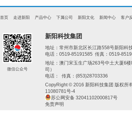
首页
走进新阳
产品中心
下属公司
新阳文化
新闻中心
客户
新阳科技集团
地址：常州市新北区长江路558号新阳科
电话：0519-85191585 传真：0519-8519
地址：澳门宋玉生广场263号中土大厦6楼M
微信公众号
司）
新阳电子交易中心
常州新日催化剂有限公司
天津亚邦化
电话： 传真：(853)28703336
CopyRight © 2016 新阳科技集团 版权
11080781号-4
苏公网安备 32041102000817号
免责声明