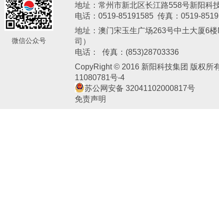
地址：常州市新北区长江路558号新阳科
电话：0519-85191585 传真：0519-8519
地址：澳门宋玉生广场263号中土大厦6楼M
微信公众号
司）
新阳电子
电话： 传真：(853)28703336
CopyRight © 2016 新阳科技集团 版权
11080781号-4
苏公网安备 32041102000817号
免责声明