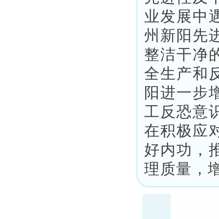
业发展中
州新阳
先
整洁干净
全生产和
阳
进一步
工反恐意
在积极应
好内功，
理质量，