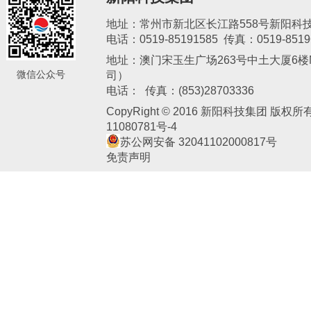
地址：常州市新北区长江路558号新阳科
电话：0519-85191585 传真：0519-8519
地址：澳门宋玉生广场263号中土大厦6楼M
微信公众号
司）
新阳电子
电话： 传真：(853)28703336
CopyRight © 2016 新阳科技集团 版权
11080781号-4
苏公网安备 32041102000817号
免责声明