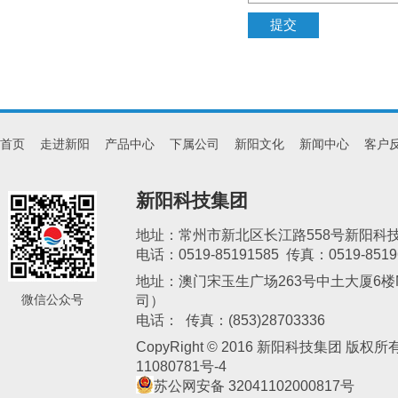
首页
走进新阳
产品中心
下属公司
新阳文化
新闻中心
客户
新阳科技集团
地址：常州市新北区长江路558号新阳科
电话：0519-85191585 传真：0519-8519
地址：澳门宋玉生广场263号中土大厦6楼M
微信公众号
司）
新阳电子
电话： 传真：(853)28703336
CopyRight © 2016 新阳科技集团 版权
11080781号-4
苏公网安备 32041102000817号