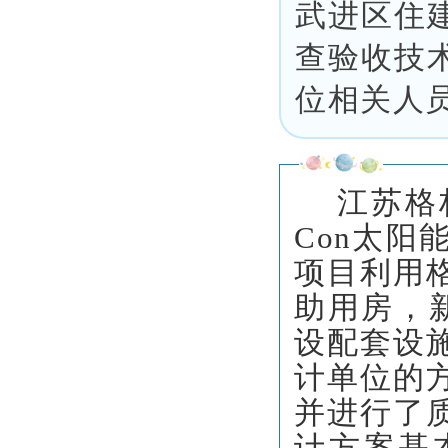
武进区
住
查验收技
位相关人
江苏格
Con太
项目利用
助用房，新
设配套设
计单位的
并进行了
计方案基