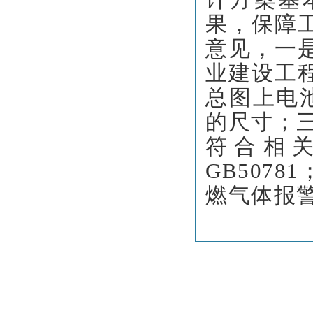
果，保障
意见
，
一
业建设工
总图上电
的尺寸；
符合相
GB507
燃气体报