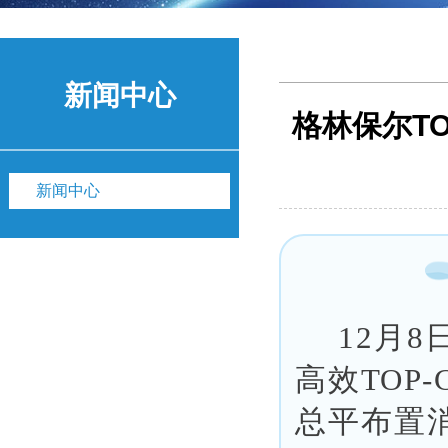
新闻中心
格林保尔T
新闻中心
12月
高效TOP
总平布置