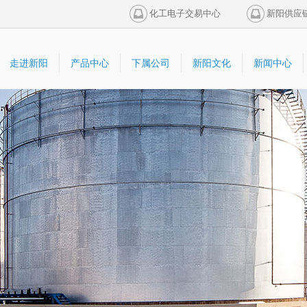
化工电子交易中心
新阳供应
走进新阳
产品中心
下属公司
新阳文化
新闻中心