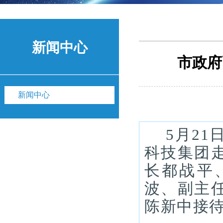
新闻中心
市政府
新闻中心
5月2
科技集团
长都战平
波、副主
陈新中接