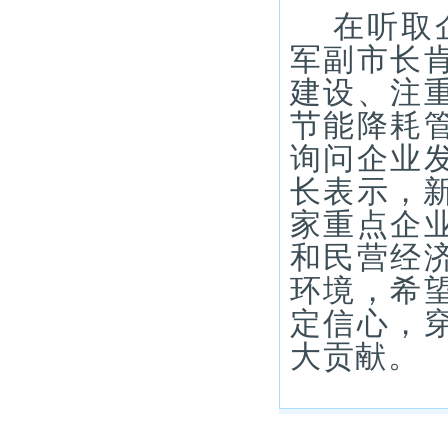
在听取
军副市长
建设、注
节能降耗
询问企业
长表示，
家重点企
和民营经
环境，希
定信心，
大贡献。