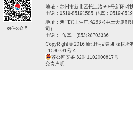
地址：常州市新北区长江路558号新阳科
电话：0519-85191585 传真：0519-8519
地址：澳门宋玉生广场263号中土大厦6楼M
微信公众号
司）
新阳电子
电话： 传真：(853)28703336
CopyRight © 2016 新阳科技集团 版权
11080781号-4
苏公网安备 32041102000817号
免责声明