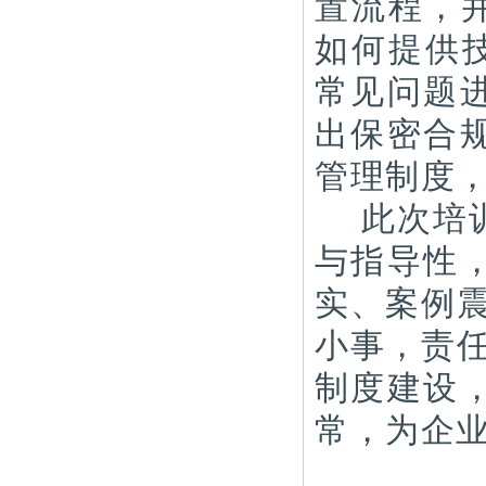
置流程，并
如何提供技
常见问题
出保密合
管理制度
此次培
与指导性
实、案例
小事，责
制度建设
常，为企