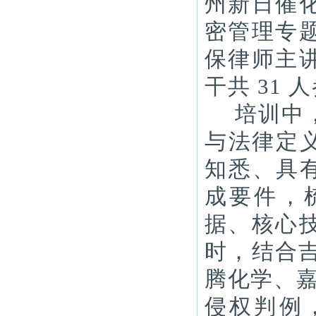
州新日催
密管理专
保律师主
干共 31 
培训中
与法律定
知悉、具
成要件，
据、核心
时，结合吉
腾化学、嘉
侵权判例