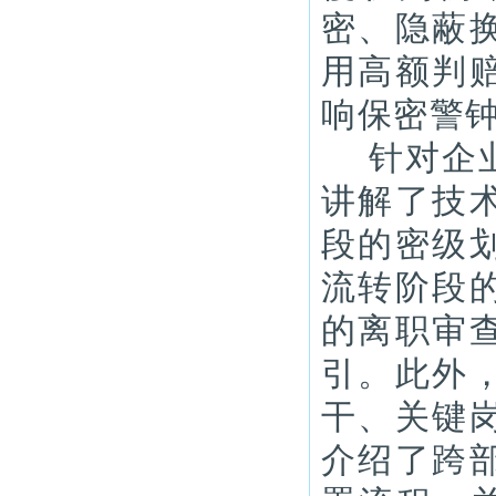
密、隐蔽
用高额判
响保密警
针对企
讲解了技
段的密级
流转阶段
的离职审
引。此外
干、关键
介绍了跨