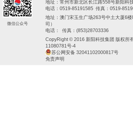
地址：常州市新北区长江路558号新阳科
电话：0519-85191585 传真：0519-8519
地址：澳门宋玉生广场263号中土大厦6楼M
微信公众号
司）
新阳电子
电话： 传真：(853)28703336
CopyRight © 2016 新阳科技集团 版权
11080781号-4
苏公网安备 32041102000817号
免责声明