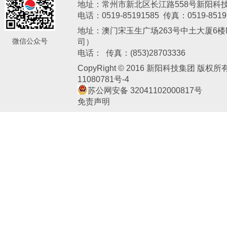
地址：常州市新北区长江路558号新阳科
电话：0519-85191585 传真：0519-8519
地址：澳门宋玉生广场263号中土大厦6楼M
微信公众号
司）
新阳电子交易中心
常州新日催化剂有限公司
天津亚邦化
电话： 传真：(853)28703336
CopyRight © 2016 新阳科技集团 版权
11080781号-4
苏公网安备 32041102000817号
免责声明