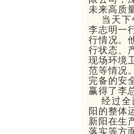
未来高质
当
天
下
李志明一
行情况。
行状态、
现场环境
范等情况
完备的安
赢得了李
经过全
阳的整体
新阳在生
落实等方