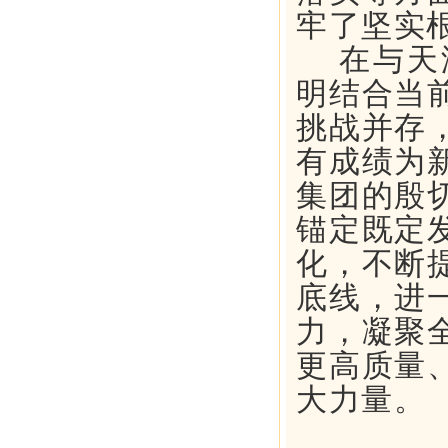
牢了坚实
在与天
明结合当
挑战并存
有成绩为
集团的殷
锚定既定
化，不断
底线，进
力，凝聚
更高质量
大力量。