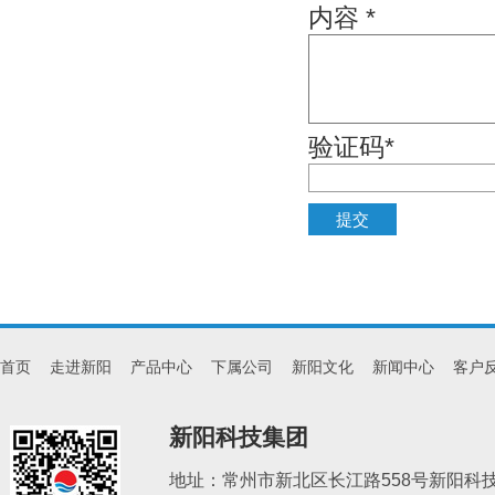
内容 *
验证码*
首页
走进新阳
产品中心
下属公司
新阳文化
新闻中心
客户
新阳科技集团
地址：常州市新北区长江路558号新阳科