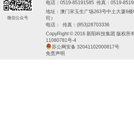
电话：0519-85191585 传真：0519-8519
地址：澳门宋玉生广场263号中土大厦6楼M
微信公众号
司）
新阳电子
电话： 传真：(853)28703336
CopyRight © 2016 新阳科技集团 版权
11080781号-4
苏公网安备 32041102000817号
免责声明