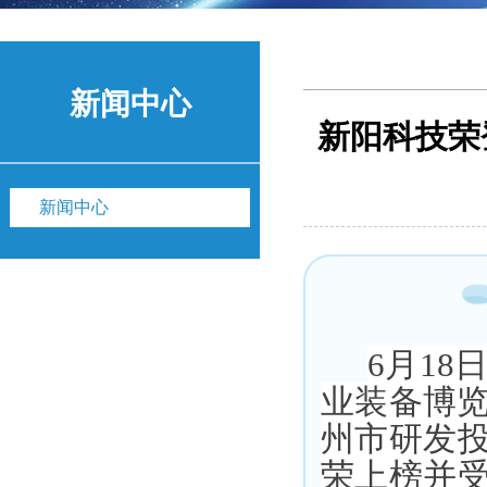
新闻中心
新阳科技荣
新闻中心
6月18
业装备博览
州市研发
荣
上榜
并