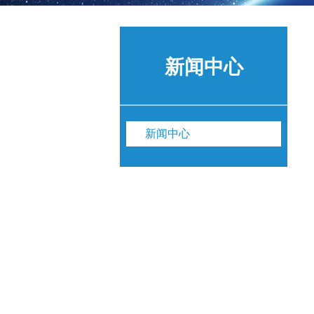
新闻中心
新闻中心