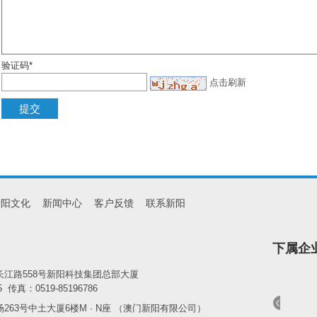
验证码*
点击刷新
新阳文化
新闻中心
客户反馈
联系新阳
下属企
江路558号新阳科技集团总部大厦
5 传真：0519-85196786
63号中土大厦6楼M · N座 （澳门新阳有限公司）