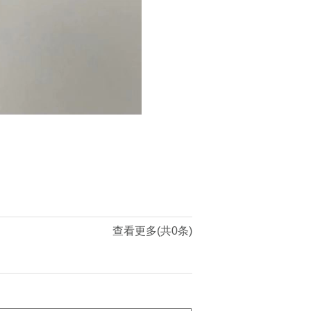
查看更多(共0条)