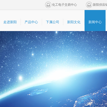
化工电子交易中心
新阳供应
走进新阳
产品中心
下属公司
新阳文化
新闻中心