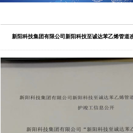
新阳科技集团有限公司新阳科技至诚达苯乙烯管道