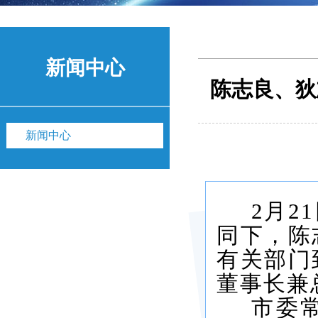
新闻中心
陈志良、狄
新闻中心
2
月2
同下，陈
有关部门
董事长兼
市委