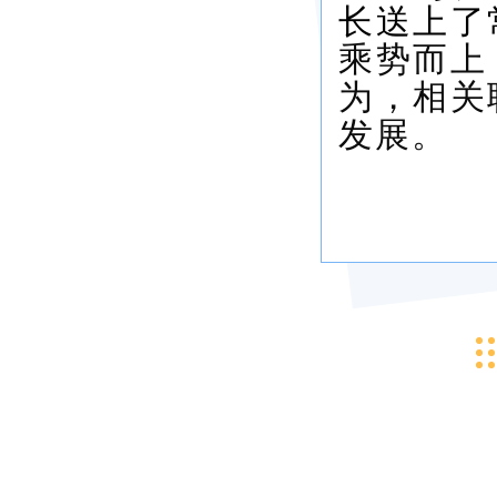
长送上了
乘势而上
为，相关
发展。