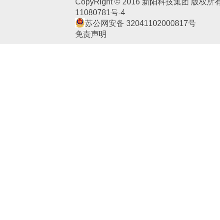
CopyRight © 2016 新阳科技集团 版权
11080781号-4
苏公网安备 32041102000817号
免责声明