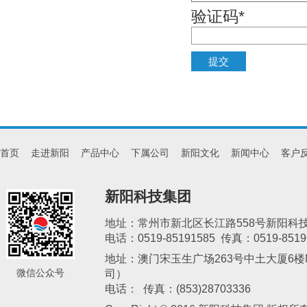
验证码*
首页
走进新阳
产品中心
下属公司
新阳文化
新闻中心
客户
新阳科技集团
地址：常州市新北区长江路558号新阳科
电话：0519-85191585 传真：0519-8519
地址：澳门宋玉生广场263号中土大厦6楼M
微信公众号
司）
新阳电子交易中心
常州新日催化剂有限公司
天津亚邦化
电话： 传真：(853)28703336