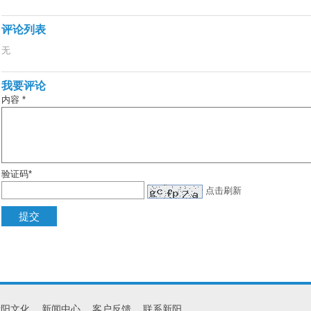
评论列表
无
我要评论
内容 *
验证码*
点击刷新
新阳文化
新闻中心
客户反馈
联系新阳