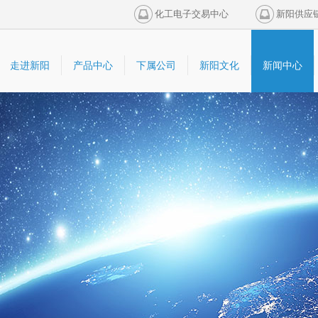
化工电子交易中心
新阳供应
走进新阳
产品中心
下属公司
新阳文化
新闻中心