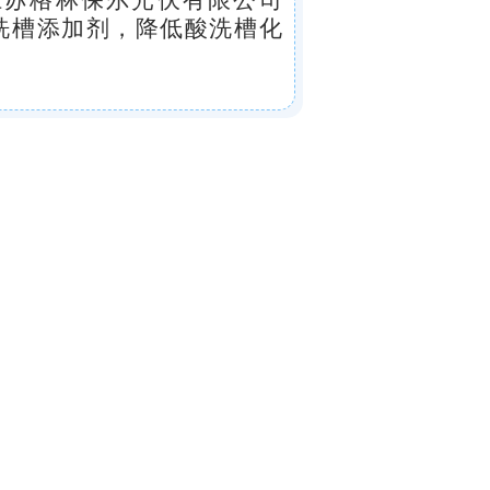
江苏格林保尔光伏
有限公司
洗槽添加剂，降低酸洗槽化