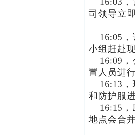
16:0
司领导
16:0
小组赶赴
16:0
置人员进
16:1
和防护服
16:1
地点会合