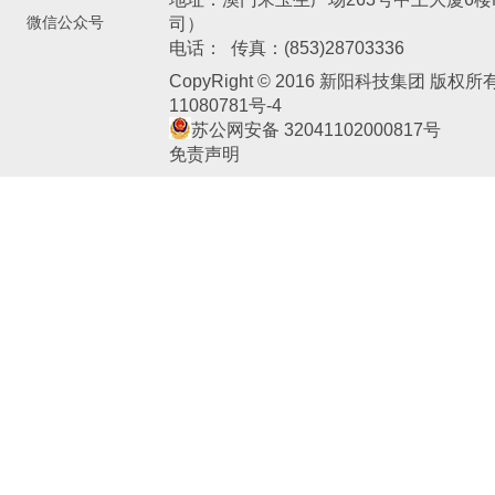
微信公众号
司）
新阳电子交易中心
常州新日催化剂有限公司
天津亚邦化
电话： 传真：(853)28703336
CopyRight © 2016 新阳科技集团 版权
11080781号-4
苏公网安备 32041102000817号
免责声明