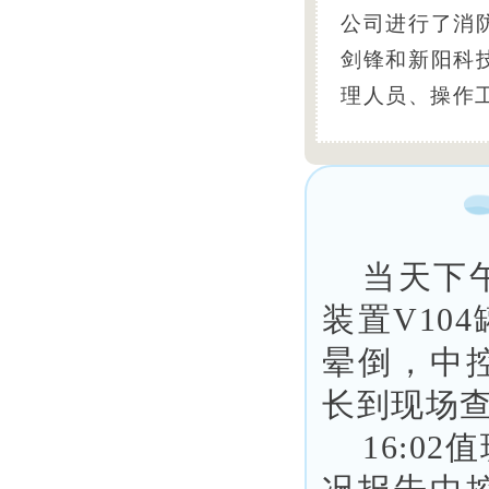
公司进行了消
剑锋和新阳科
理人员、操作
当天下
装置V10
晕倒，中
长到现场
16:0