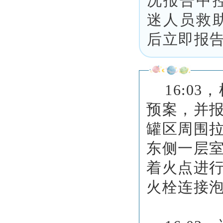
况报告中
迷人员救
后立即报
16:0
预案，并
罐区周围
东侧一层
着火点进
火栓连接