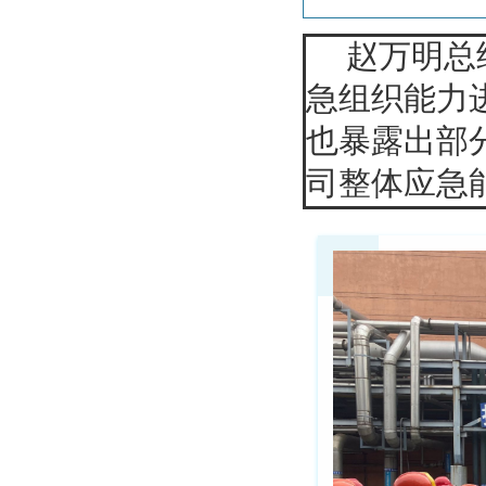
赵万明总
急组织能力
也暴露出部
司整体应急